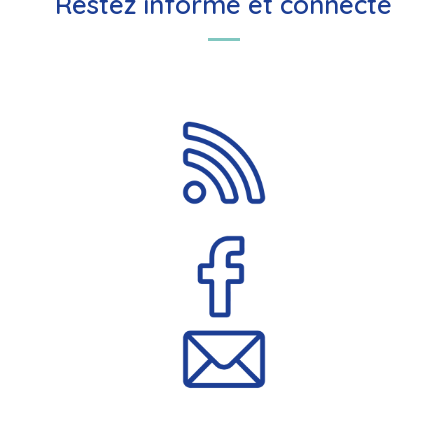
Restez informé et connecté