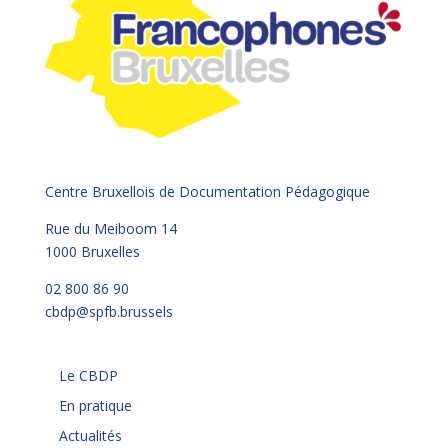
Centre Bruxellois de Documentation Pédagogique
Rue du Meiboom 14
1000 Bruxelles
02 800 86 90
cbdp@spfb.brussels
Le CBDP
En pratique
Actualités