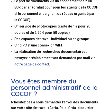
Le prêt de documents via un abonnement de 2.50
EUR par an (gratuit pour pour les agents de la COCOF
et le personnel enseignant du réseau organisé par
la COCOF)
Un service de photocopies (carte de 1 € pour 20
copies et de 2.50 € pour 50 copies)
Des espaces de travail individuel ou en groupe
Cinq PC et une connexion WIFI
La réalisation de recherches documentaires :
envoyez préalablement vos demandes par mail via
notre page de contact
.
Vous êtes membre du
personnel administratif de la
COCOF ?
N’hésitez pas à nous demander l’envoi des documents
sur votre site de travail (Ceria, Palais) via le courrier