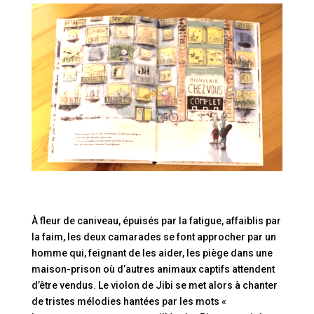
À fleur de caniveau, épuisés par la fatigue, affaiblis par
la faim, les deux camarades se font approcher par un
homme qui, feignant de les aider, les piège dans une
maison-prison où d’autres animaux captifs attendent
d’être vendus. Le violon de Jibi se met alors à chanter
de tristes mélodies hantées par les mots «