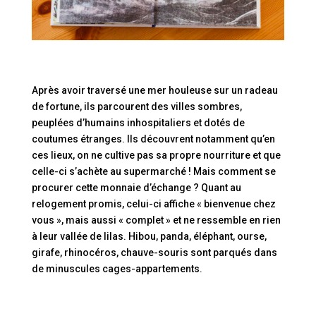
Après avoir traversé une mer houleuse sur un radeau
de fortune, ils parcourent des villes sombres,
peuplées d’humains inhospitaliers et dotés de
coutumes étranges. Ils découvrent notamment qu’en
ces lieux, on ne cultive pas sa propre nourriture et que
celle-ci s’achète au supermarché ! Mais comment se
procurer cette monnaie d’échange ? Quant au
relogement promis, celui-ci affiche « bienvenue chez
vous », mais aussi « complet » et ne ressemble en rien
à leur vallée de lilas. Hibou, panda, éléphant, ourse,
girafe, rhinocéros, chauve-souris sont parqués dans
de minuscules cages-appartements.