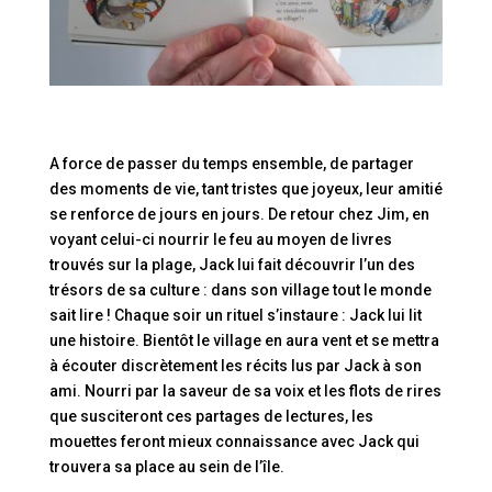
A force de passer du temps ensemble, de partager
des moments de vie, tant tristes que joyeux, leur amitié
se renforce de jours en jours. De retour chez Jim, en
voyant celui-ci nourrir le feu au moyen de livres
trouvés sur la plage, Jack lui fait découvrir l’un des
trésors de sa culture : dans son village tout le monde
sait lire ! Chaque soir un rituel s’instaure : Jack lui lit
une histoire. Bientôt le village en aura vent et se mettra
à écouter discrètement les récits lus par Jack à son
ami. Nourri par la saveur de sa voix et les flots de rires
que susciteront ces partages de lectures, les
mouettes feront mieux connaissance avec Jack qui
trouvera sa place au sein de l’île.