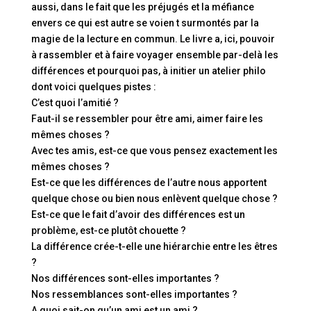
aussi, dans le fait que les préjugés et la méfiance
envers ce qui est autre se voien t surmontés par la
magie de la lecture en commun. Le livre a, ici, pouvoir
à rassembler et à faire voyager ensemble par-delà les
différences et pourquoi pas, à initier un atelier philo
dont voici quelques pistes :
C’est quoi l’amitié ?
Faut-il se ressembler pour être ami, aimer faire les
mêmes choses ?
Avec tes amis, est-ce que vous pensez exactement les
mêmes choses ?
Est-ce que les différences de l’autre nous apportent
quelque chose ou bien nous enlèvent quelque chose ?
Est-ce que le fait d’avoir des différences est un
problème, est-ce plutôt chouette ?
La différence crée-t-elle une hiérarchie entre les êtres
?
Nos différences sont-elles importantes ?
Nos ressemblances sont-elles importantes ?
A quoi sait-on qu’un ami est un ami ?