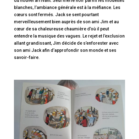
du nouvel arrivant. Seul merle noir parmi les mouettes
blanches, l’ambiance générale est à la méfiance. Les
cœurs sont fermés. Jack se sent pourtant
merveilleusement bien auprès de son ami Jim et au
cœur de sa chaleureuse chaumière d’où il peut
entendre la musique des vagues. Le rejet et l’exclusion
allant grandissant, Jim décide de s’enforester avec
son ami Jack afin d’approfondir son monde et ses
savoir-faire.