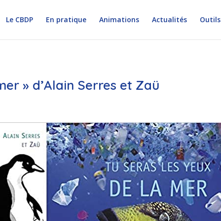
Le CBDP
En pratique
Animations
Actualités
Outils
mer » d’Alain Serres et Zaü