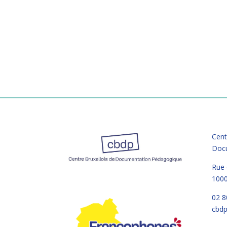
Cent
Doc
Rue
1000
02 8
cbdp