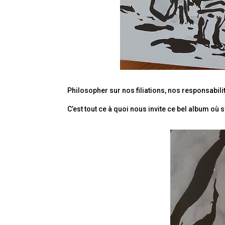
Philosopher sur nos filiations, nos responsabil
C’est tout ce à quoi nous invite ce bel album où