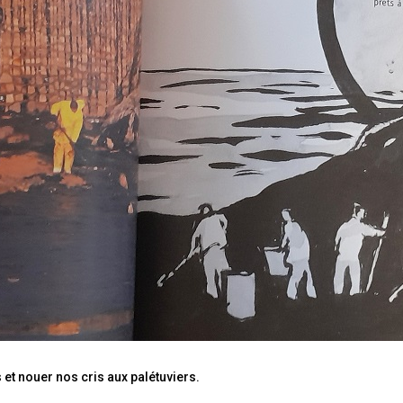
 et nouer nos cris aux palétuviers.