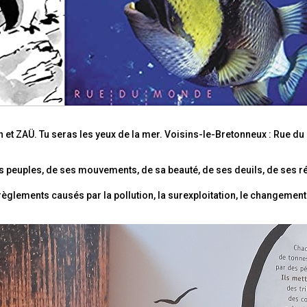
 et ZAÜ. Tu seras les yeux de la mer. Voisins-le-Bretonneux : Rue d
 ses peuples, de ses mouvements, de sa beauté, de ses deuils, de ses r
èglements causés par la pollution, la surexploitation, le changement