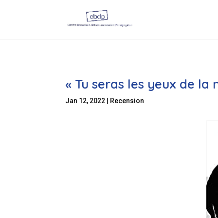
« Tu seras les yeux de la 
Jan 12, 2022
|
Recension