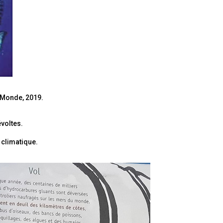
u Monde, 2019.
évoltes.
 climatique.