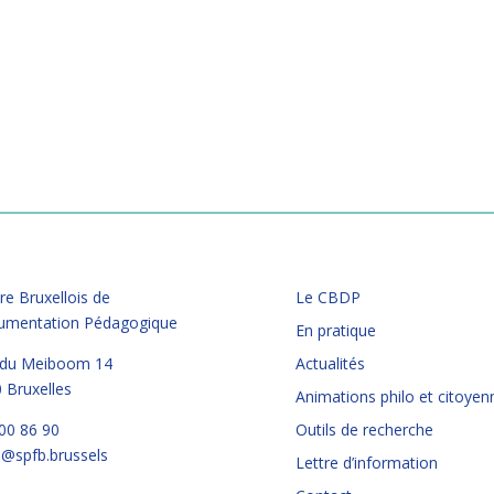
re Bruxellois de
Le CBDP
umentation Pédagogique
En pratique
 du Meiboom 14
Actualités
 Bruxelles
Animations philo et citoyen
00 86 90
Outils de recherche
@spfb.brussels
Lettre d’information